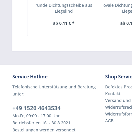
runde Dichtungsscheibe aus
ovale Dichtun
Liegelind
Liege
ab 0,11 € *
ab 0,1
Service Hotline
Shop Servi
Telefonische Unterstützung und Beratung
Defektes Pro
Kontakt
unter:
Versand und
+49 1520 4643534
Widerrufsrec
Widerrufsfor
Mo-Fr, 09:00 - 17:00 Uhr
AGB
Betriebsferien 16. - 30.8.2021
Bestellungen werden versendet