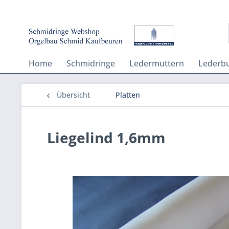
Home
Schmidringe
Ledermuttern
Lederb
Übersicht
Platten
Liegelind 1,6mm