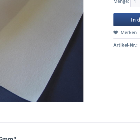
Menge:
In 
Merken
Artikel-Nr.:
1,6mm"