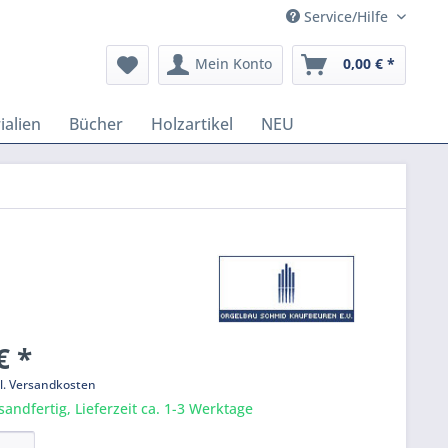
Service/Hilfe
Mein Konto
0,00 € *
ialien
Bücher
Holzartikel
NEU
€ *
l. Versandkosten
sandfertig, Lieferzeit ca. 1-3 Werktage